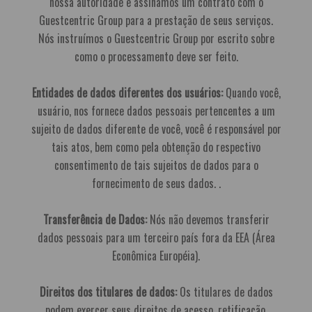
nossa autoridade e assinamos um contrato com o
Guestcentric Group para a prestação de seus serviços.
Nós instruímos o Guestcentric Group por escrito sobre
como o processamento deve ser feito.
Entidades de dados diferentes dos usuários:
Quando você,
usuário, nos fornece dados pessoais pertencentes a um
sujeito de dados diferente de você, você é responsável por
tais atos, bem como pela obtenção do respectivo
consentimento de tais sujeitos de dados para o
fornecimento de seus dados. .
Transferência de Dados:
Nós não devemos transferir
dados pessoais para um terceiro país fora da EEA (Área
Econômica Européia).
Direitos dos titulares de dados:
Os titulares de dados
podem exercer seus direitos de acesso, retificação,